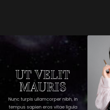
UT VELIT
MAURIS
Nunc turpis ullamcorper nibh, in
tempus sapien eros vitae ligula