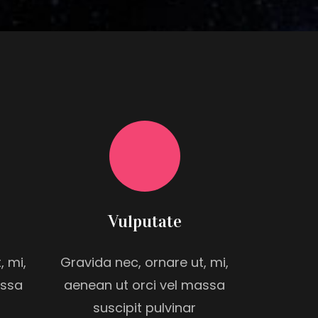
Vulputate
, mi,
Gravida nec, ornare ut, mi,
assa
aenean ut orci vel massa
suscipit pulvinar