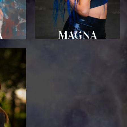
A
MAGNA