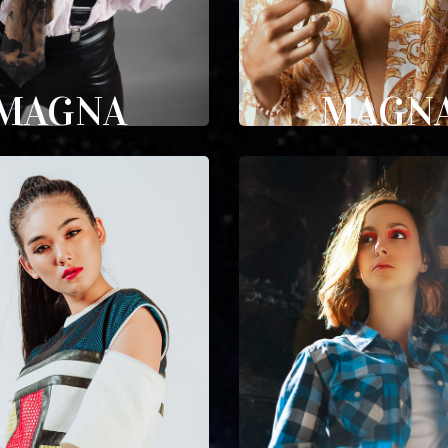
MAGNA
MAGN