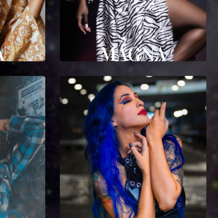
A
MAGNA