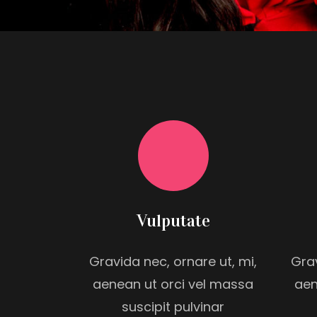
Vulputate
Gravida nec, ornare ut, mi,
Grav
aenean ut orci vel massa
aen
suscipit pulvinar