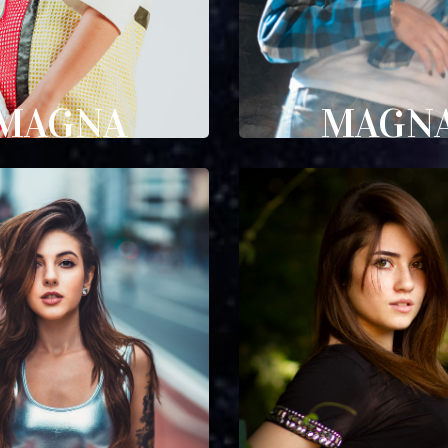
MAGNA
MAGN