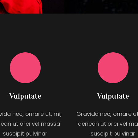
Vulputate
Vulputate
ida nec, ornare ut, mi,
Gravida nec, ornare ut
ean ut orci vel massa
aenean ut orci vel m
suscipit pulvinar
suscipit pulvinar