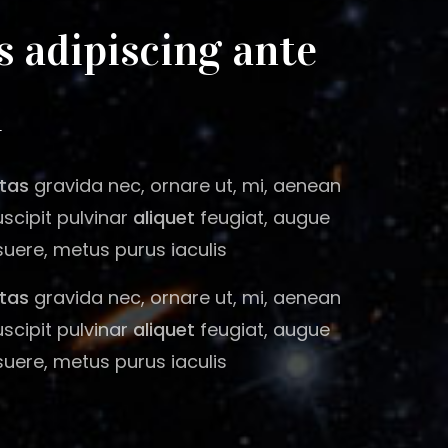
 adipiscing ante
m
tas
gravida nec, ornare ut, mi, aenean
uscipit pulvinar
aliquet
feugiat, augue
ere, metus purus iaculis
tas
gravida nec, ornare ut, mi, aenean
uscipit pulvinar
aliquet
feugiat, augue
ere, metus purus iaculis