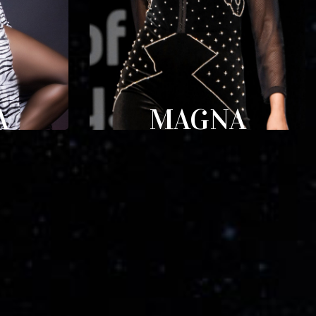
A
MAGNA